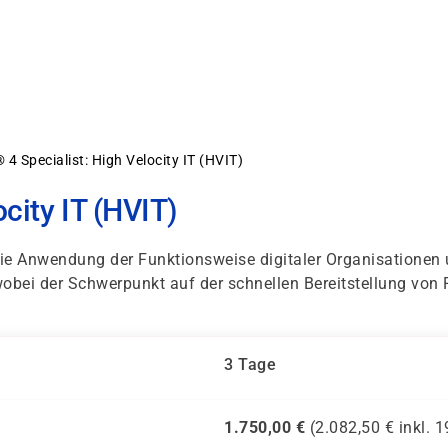
 4 Specialist: High Velocity IT (HVIT)
ocity IT (HVIT)
e Anwendung der Funktionsweise digitaler Organisationen u
ei der Schwerpunkt auf der schnellen Bereitstellung von P
3 Tage
1.750,00
€
(
2.082,50
€ inkl.
1