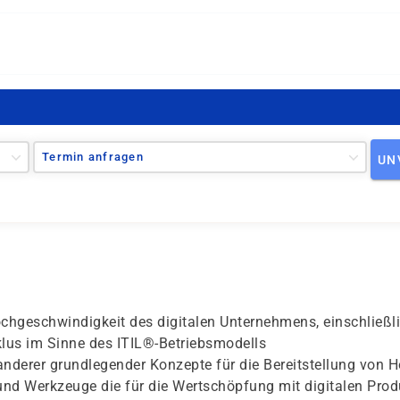
Termin anfragen
UN
hgeschwindigkeit des digitalen Unternehmens, einschließlich
lus im Sinne des ITIL®-Betriebsmodells
nderer grundlegender Konzepte für die Bereitstellung von 
nd Werkzeuge die für die Wertschöpfung mit digitalen Produ