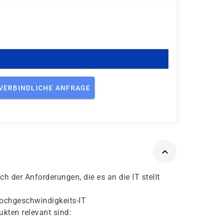
VERBINDLICHE ANFRAGE
 der Anforderungen, die es an die IT stellt
Hochgeschwindigkeits-IT
kten relevant sind: