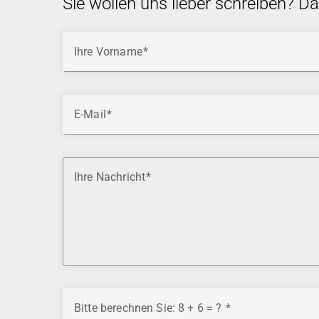
Sie wollen uns lieber schreiben? D
Ihre Vorname
E-Mail
Ihre Nachricht
Bitte berechnen Sie: 8 + 6 = ?