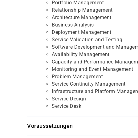
Portfolio Management
Relationship Management
Architecture Management
Business Analysis
Deployment Management
Service Validation and Testing
Software Development and Manage
Availability Management
Capacity and Performance Managem
Monitoring and Event Management
Problem Management
Service Continuity Management
Infrastructure and Platform Manage
Service Design
Service Desk
Voraussetzungen
Für diesen Kurs sollten die Kursteilnehmer folg