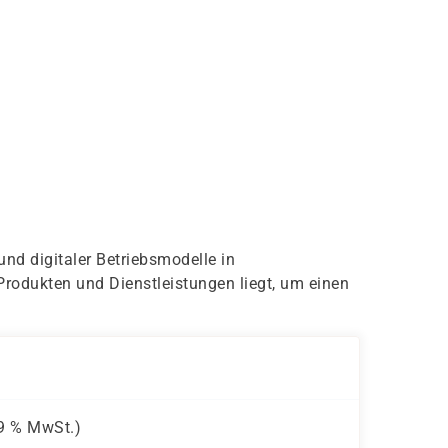
nd digitaler Betriebsmodelle in
rodukten und Dienstleistungen liegt, um einen
9 %
MwSt.)