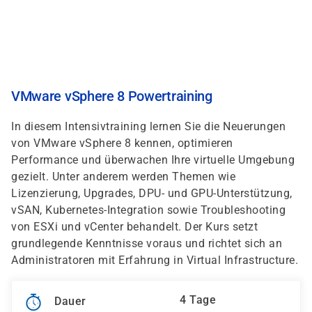
Direkt
zum
Inhalt
VMware vSphere 8 Powertraining
In diesem Intensivtraining lernen Sie die Neuerungen
von VMware vSphere 8 kennen, optimieren
Performance und überwachen Ihre virtuelle Umgebung
gezielt. Unter anderem werden Themen wie
Lizenzierung, Upgrades, DPU- und GPU-Unterstützung,
vSAN, Kubernetes-Integration sowie Troubleshooting
von ESXi und vCenter behandelt. Der Kurs setzt
grundlegende Kenntnisse voraus und richtet sich an
Administratoren mit Erfahrung in Virtual Infrastructure.
4 Tage
Dauer