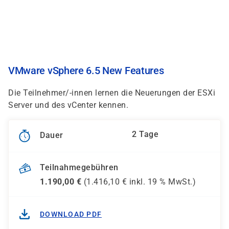
Direkt
zum
Inhalt
VMware vSphere 6.5 New Features
Die Teilnehmer/-innen lernen die Neuerungen der ESXi
Server und des vCenter kennen.
2 Tage
Dauer
Teilnahmegebühren
1.190,00
€
(
1.416,10
€ inkl.
19 %
MwSt.)
DOWNLOAD PDF