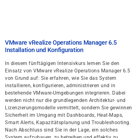
Direkt
zum
Inhalt
VMware vRealize Operations Manager 6.5
Installation und Konfiguration
In diesem fünftägigen Intensivkurs lernen Sie den
Einsatz von VMware vRealize Operations Manager 6.5
von Grund auf: Sie erfahren, wie Sie das System
installieren, konfigurieren, administrieren und in
bestehende VMware-Umgebungen integrieren. Dabei
werden nicht nur die grundlegenden Architektur- und
Lizenzierungsmodelle vermittelt, sondern Sie gewinnen
Sicherheit im Umgang mit Dashboards, Heat-Maps,
Smart Alerts, Kapazitätsplanung und Troubleshooting.
Nach Abschluss sind Sie in der Lage, ein solches
System aufzubauen, zu betreiben und effektiv zu