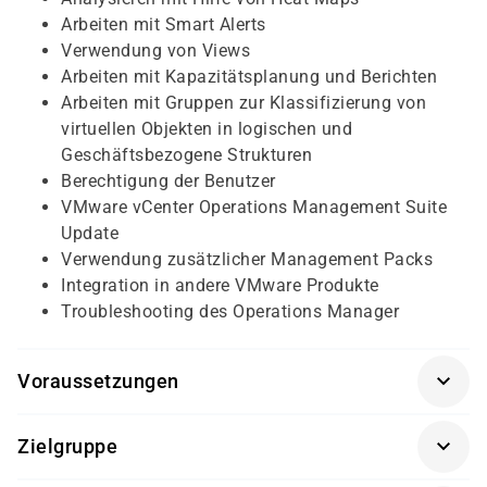
Arbeiten mit Smart Alerts
Verwendung von Views
Arbeiten mit Kapazitätsplanung und Berichten
Arbeiten mit Gruppen zur Klassifizierung von
virtuellen Objekten in logischen und
Geschäftsbezogene Strukturen
Berechtigung der Benutzer
VMware vCenter Operations Management Suite
Update
Verwendung zusätzlicher Management Packs
Integration in andere VMware Produkte
Troubleshooting des Operations Manager
Voraussetzungen
Teilnehmer sollten über grundlegende Kenntnisse in
Zielgruppe
TCP/IP verfügen sowie mit Betriebssystemen wie Linux
und Windows vertraut sein.
Dieser Kurs richtet sich an Administratoren,