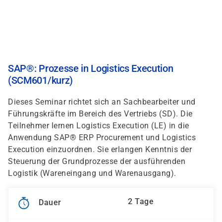
Direkt
zum
Inhalt
SAP®: Prozesse in Logistics Execution
(SCM601/kurz)
Dieses Seminar richtet sich an Sachbearbeiter und
Führungskräfte im Bereich des Vertriebs (SD). Die
Teilnehmer lernen Logistics Execution (LE) in die
Anwendung SAP® ERP Procurement und Logistics
Execution einzuordnen. Sie erlangen Kenntnis der
Steuerung der Grundprozesse der ausführenden
Logistik (Wareneingang und Warenausgang).
2 Tage
Dauer