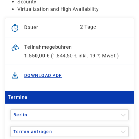
Security
Virtualization and High Availability
2 Tage
Dauer
Teilnahmegebühren
1.550,00
€
(
1.844,50
€ inkl.
19 %
MwSt.)
DOWNLOAD PDF
Termine
Berlin
Termin anfragen