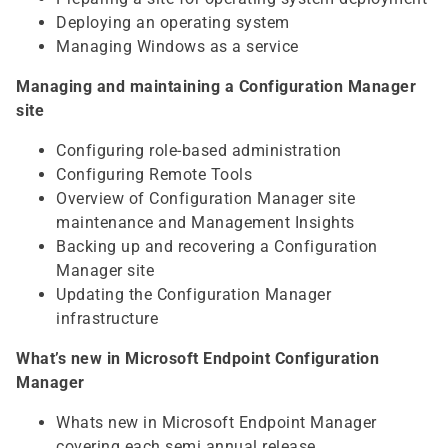
Deploying an operating system
Managing Windows as a service
Managing and maintaining a Configuration Manager
site
Configuring role-based administration
Configuring Remote Tools
Overview of Configuration Manager site
maintenance and Management Insights
Backing up and recovering a Configuration
Manager site
Updating the Configuration Manager
infrastructure
What’s new in Microsoft Endpoint Configuration
Manager
Whats new in Microsoft Endpoint Manager
covering each semi annual release