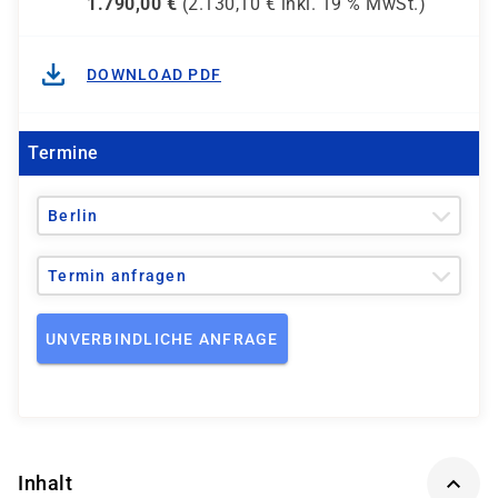
1.790,00
€
(
2.130,10
€ inkl.
19 %
MwSt.)
DOWNLOAD PDF
Termine
Berlin
Termin anfragen
UNVERBINDLICHE ANFRAGE
Inhalt