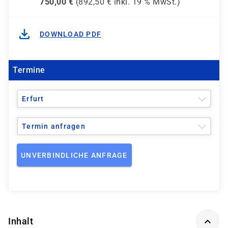
750,00
€
(
892,50
€ inkl.
19 %
MwSt.)
DOWNLOAD PDF
Termine
Erfurt
Termin anfragen
UNVERBINDLICHE ANFRAGE
Inhalt