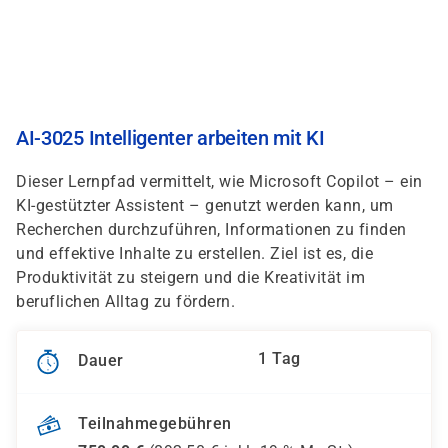
Direkt
zum
Inhalt
AI-3025 Intelligenter arbeiten mit KI
Dieser Lernpfad vermittelt, wie Microsoft Copilot – ein
KI-gestützter Assistent – genutzt werden kann, um
Recherchen durchzuführen, Informationen zu finden
und effektive Inhalte zu erstellen. Ziel ist es, die
Produktivität zu steigern und die Kreativität im
beruflichen Alltag zu fördern.
1 Tag
Dauer
Teilnahmegebühren