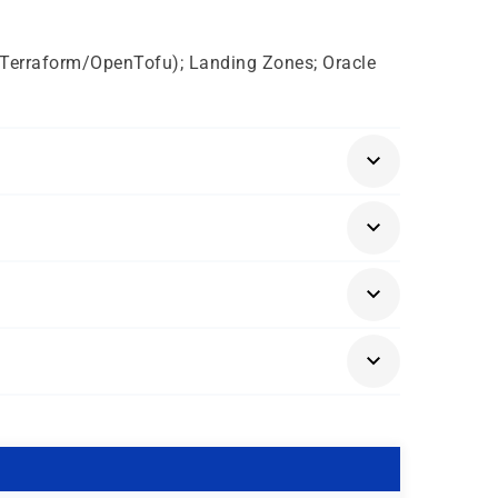
 (Terraform/OpenTofu); Landing Zones; Oracle
möchten