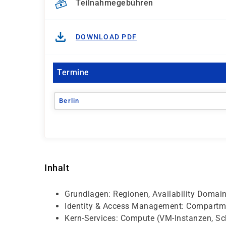
Teilnahmegebühren
DOWNLOAD PDF
Termine
Berlin
Inhalt
Grundlagen: Regionen, Availability Domai
Identity & Access Management: Compartmen
Kern-Services: Compute (VM-Instanzen, Sch