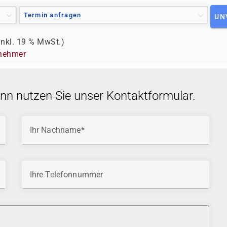
Termin anfragen
UN
inkl.
19 %
MwSt.)
lnehmer
ann nutzen Sie unser Kontaktformular.
Ihr Nachname
Ihre Telefonnummer