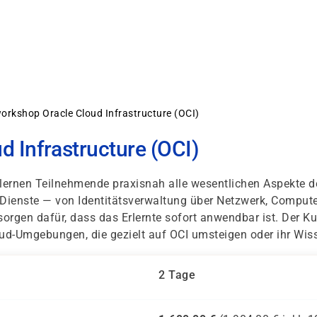
orkshop Oracle Cloud Infrastructure (OCI)
 Infrastructure (OCI)
lernen Teilnehmende praxisnah alle wesentlichen Aspekte de
Dienste — von Identitätsverwaltung über Netzwerk, Compute,
rgen dafür, dass das Erlernte sofort anwendbar ist. Der Kur
ud-Umgebungen, die gezielt auf OCI umsteigen oder ihr Wiss
2 Tage