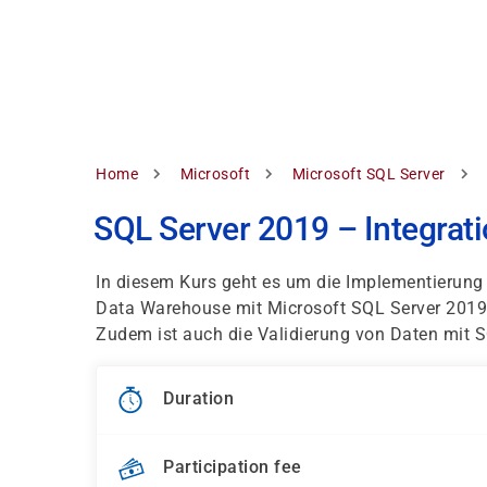
Skip
to
main
content
Breadcrumb
Home
Microsoft
Microsoft SQL Server
SQL Server 2019 – Integrati
In diesem Kurs geht es um die Implementierung e
Data Warehouse mit Microsoft SQL Server 2019
Zudem ist auch die Validierung von Daten mit 
Duration
Participation fee