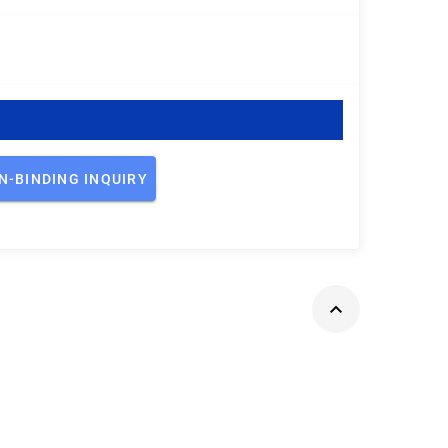
N-BINDING INQUIRY