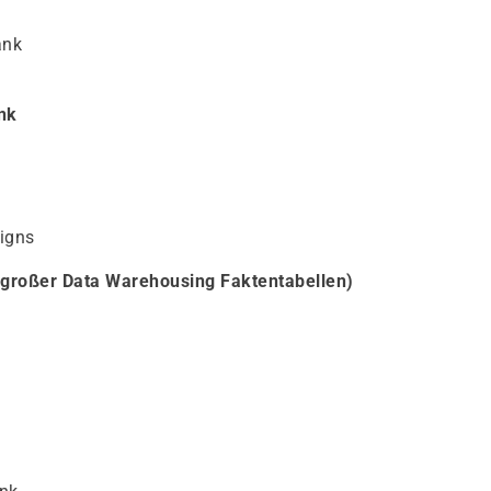
ank
nk
igns
 großer Data Warehousing Faktentabellen)