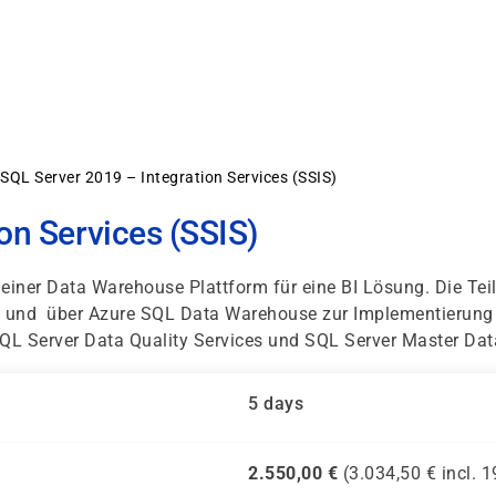
SQL Server 2019 – Integration Services (SSIS)
on Services (SSIS)
iner Data Warehouse Plattform für eine BI Lösung. Die Teiln
 und über Azure SQL Data Warehouse zur Implementierung v
SQL Server Data Quality Services und SQL Server Master Da
5 days
2.550,00
€
(
3.034,50
€ incl.
1