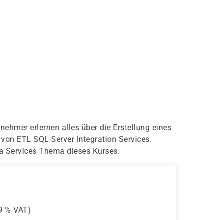
ehmer erlernen alles über die Erstellung eines
on ETL SQL Server Integration Services.
ta Services Thema dieses Kurses.
9 %
VAT)