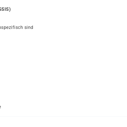
(SSIS)
spezifisch sind
e