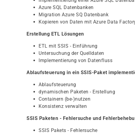
Implementierung einer Azure SQL Datenb
Azure SQL Datenbanken
Migration Azure SQ Datenbank
Kopieren von Daten mit Azure Data Facto
Erstellung ETL Lösungen
ETL mit SSIS - Einführung
Untersuchung der Quelldaten
Implementierung von Datenfluss
Ablaufsteuerung in ein SSIS-Paket implement
Ablaufsteuerung
dynamischen Paketen - Erstellung
Containern (be-)nutzen
Konsistenz verwalten
SSIS Paketen - Fehlersuche und Fehlerbeheb
SSIS Pakets - Fehlersuche