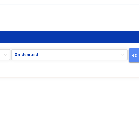
On demand
NO