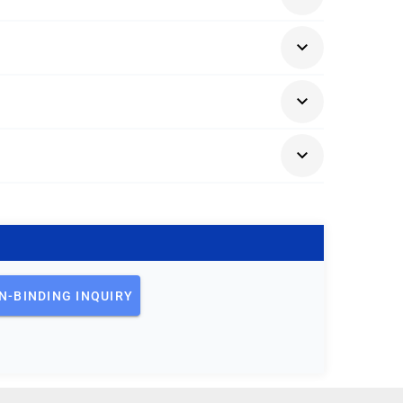
r Data Warehouse Plattform für eine BI Lösung
N-BINDING INQUIRY