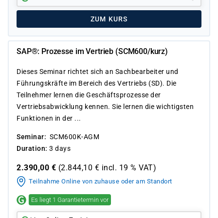
ZUM KURS
SAP®: Prozesse im Vertrieb (SCM600/kurz)
Dieses Seminar richtet sich an Sachbearbeiter und
Führungskräfte im Bereich des Vertriebs (SD). Die
Teilnehmer lernen die Geschäftsprozesse der
Vertriebsabwicklung kennen. Sie lernen die wichtigsten
Funktionen in der ...
Seminar
SCM600K-AGM
Duration
3 days
2.390,00
€
(
2.844,10
€ incl.
19 %
VAT)
Teilnahme Online von zuhause oder am Standort
Es liegt 1 Garantietermin vor