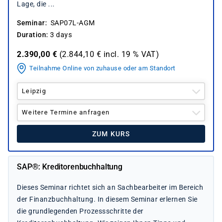
Lage, die ...
Seminar
SAP07L-AGM
Duration
3 days
2.390,00
€
(
2.844,10
€ incl.
19 %
VAT)
Teilnahme Online von zuhause oder am Standort
Leipzig
Weitere Termine anfragen
ZUM KURS
SAP®: Kreditorenbuchhaltung
Dieses Seminar richtet sich an Sachbearbeiter im Bereich
der Finanzbuchhaltung. In diesem Seminar erlernen Sie
die grundlegenden Prozessschritte der