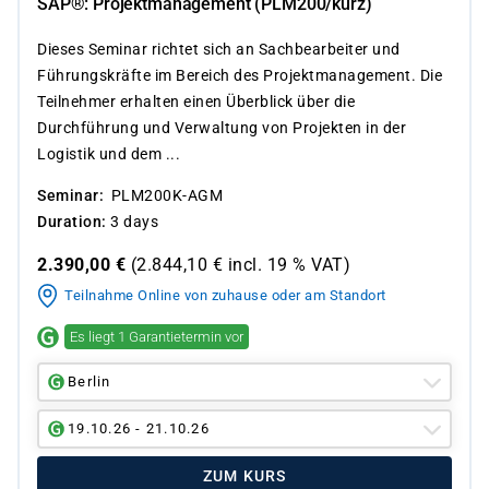
SAP®: Projektmanagement (PLM200/kurz)
Dieses Seminar richtet sich an Sachbearbeiter und
Führungskräfte im Bereich des Projektmanagement. Die
Teilnehmer erhalten einen Überblick über die
Durchführung und Verwaltung von Projekten in der
Logistik und dem ...
Seminar
PLM200K-AGM
Duration
3 days
2.390,00
€
(
2.844,10
€ incl.
19 %
VAT)
Teilnahme Online von zuhause oder am Standort
Es liegt 1 Garantietermin vor
Berlin
19.10.26 - 21.10.26
ZUM KURS