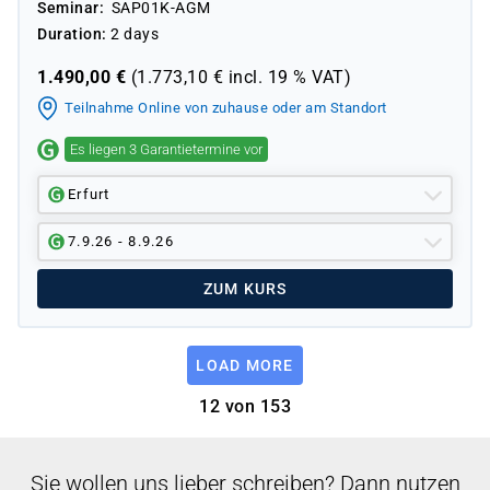
Seminar
SAP01K-AGM
Duration
2 days
1.490,00
€
(
1.773,10
€ incl.
19 %
VAT)
Teilnahme Online von zuhause oder am Standort
Es liegen 3 Garantietermine vor
Erfurt
7.9.26 - 8.9.26
ZUM KURS
LOAD MORE
12 von 153
Sie wollen uns lieber schreiben? Dann nutzen