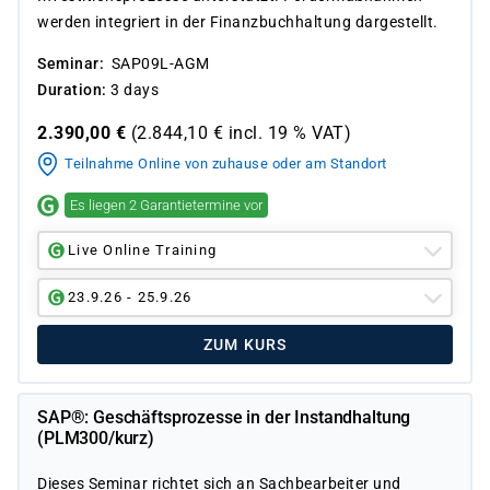
werden integriert in der Finanzbuchhaltung dargestellt.
Seminar
SAP09L-AGM
Duration
3 days
2.390,00
€
(
2.844,10
€ incl.
19 %
VAT)
Teilnahme Online von zuhause oder am Standort
Es liegen 2 Garantietermine vor
Live Online Training
23.9.26 - 25.9.26
ZUM KURS
SAP®: Geschäftsprozesse in der Instandhaltung
(PLM300/kurz)
Dieses Seminar richtet sich an Sachbearbeiter und