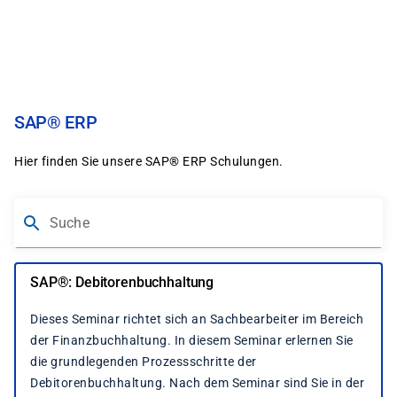
Skip
to
main
content
SAP® ERP
Hier finden Sie unsere SAP® ERP Schulungen.
Suche
SAP®: Debitorenbuchhaltung
Dieses Seminar richtet sich an Sachbearbeiter im Bereich
der Finanzbuchhaltung. In diesem Seminar erlernen Sie
die grundlegenden Prozessschritte der
Debitorenbuchhaltung. Nach dem Seminar sind Sie in der