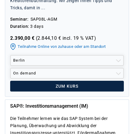
Kreditorenbuchhaltung. Wir zeigen Ihnen Tipps und
Tricks, damit in ...
Seminar
SAP08L-AGM
Duration
3 days
2.390,00
€
(
2.844,10
€ incl.
19 %
VAT)
Teilnahme Online von zuhause oder am Standort
Berlin
On demand
ZUM KURS
SAP®: Investitionsmanagement (IM)
Die Teilnehmer lernen wie das SAP System bei der
Planung, Überwachung und Abwicklung der
Investitionsprozesse unterstützt. Fördermaßnahmen