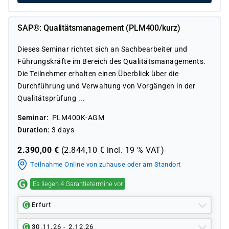
SAP®: Qualitätsmanagement (PLM400/kurz)
Dieses Seminar richtet sich an Sachbearbeiter und
Führungskräfte im Bereich des Qualitätsmanagements.
Die Teilnehmer erhalten einen Überblick über die
Durchführung und Verwaltung von Vorgängen in der
Qualitätsprüfung ...
Seminar
PLM400K-AGM
Duration
3 days
2.390,00
€
(
2.844,10
€ incl.
19 %
VAT)
Teilnahme Online von zuhause oder am Standort
Es liegen 4 Garantietermine vor
Erfurt
30.11.26 - 2.12.26