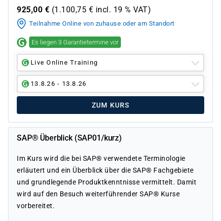
925,00
€
(
1.100,75
€ incl.
19 %
VAT)
Teilnahme Online von zuhause oder am Standort
Es liegen 3 Garantietermine vor
Live Online Training
13.8.26 - 13.8.26
ZUM KURS
SAP® Überblick (SAP01/kurz)
Im Kurs wird die bei SAP® verwendete Terminologie
erläutert und ein Überblick über die SAP® Fachgebiete
und grundlegende Produktkenntnisse vermittelt. Damit
wird auf den Besuch weiterführender SAP® Kurse
vorbereitet.