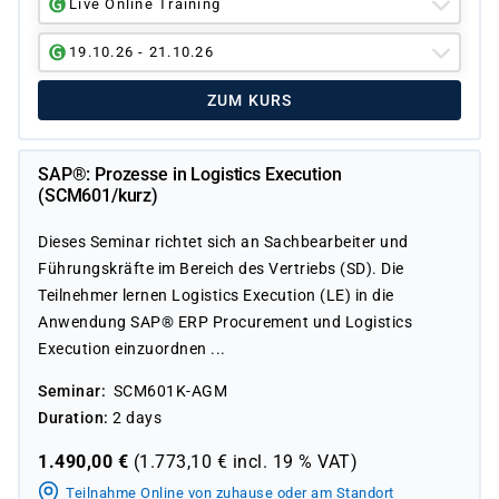
Live Online Training
19.10.26 - 21.10.26
ZUM KURS
SAP®: Prozesse in Logistics Execution
(SCM601/kurz)
Dieses Seminar richtet sich an Sachbearbeiter und
Führungskräfte im Bereich des Vertriebs (SD). Die
Teilnehmer lernen Logistics Execution (LE) in die
Anwendung SAP® ERP Procurement und Logistics
Execution einzuordnen ...
Seminar
SCM601K-AGM
Duration
2 days
1.490,00
€
(
1.773,10
€ incl.
19 %
VAT)
Teilnahme Online von zuhause oder am Standort