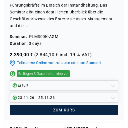
Führungskräfte im Bereich der Instandhaltung. Das
Seminar gibt einen detaillierten Überblick über die
Geschäftsprozesse des Enterprise Asset Management
und die ...
Seminar
PLM300K-AGM
Duration
3 days
2.390,00
€
(
2.844,10
€ incl.
19 %
VAT)
Teilnahme Online von zuhause oder am Standort
Es liegen 3 Garantietermine vor
Erfurt
23.11.26 - 25.11.26
ZUM KURS