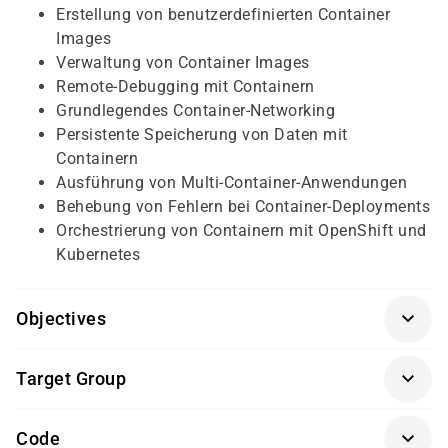
Erstellung von benutzerdefinierten Container
Images
Verwaltung von Container Images
Remote-Debugging mit Containern
Grundlegendes Container-Networking
Persistente Speicherung von Daten mit
Containern
Ausführung von Multi-Container-Anwendungen
Behebung von Fehlern bei Container-Deployments
Orchestrierung von Containern mit OpenShift und
Kubernetes
Objectives
Teilnahme an unserem kostenlosen
Target Group
Einstufungstest zur optimalen Kurswahl
Erfahrung mit Webanwendungsarchitekturen und
Entwickler und Site Reliability Engineers mit
Code
-technologien