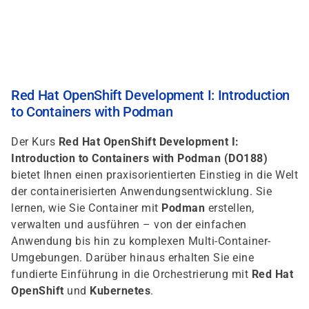
Skip
to
main
content
Red Hat OpenShift Development I: Introduction
to Containers with Podman
Der Kurs
Red Hat OpenShift Development I:
Introduction to Containers with Podman (DO188)
bietet Ihnen einen praxisorientierten Einstieg in die Welt
der containerisierten Anwendungsentwicklung. Sie
lernen, wie Sie Container mit
Podman
erstellen,
verwalten und ausführen – von der einfachen
Anwendung bis hin zu komplexen Multi-Container-
Umgebungen. Darüber hinaus erhalten Sie eine
fundierte Einführung in die Orchestrierung mit
Red Hat
OpenShift
und
Kubernetes
.