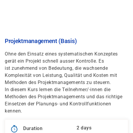
Skip
to
main
content
Projektmanagement (Basis)
Ohne den Einsatz eines systematischen Konzeptes
gerät ein Projekt schnell ausser Kontrolle. Es
ist zunehmend von Bedeutung, die wachsende
Komplexität von Leistung, Qualität und Kosten mit
Methoden des Projektmanagements zu steuern.
In diesem Kurs lernen die Teilnehmer/-innen die
Methoden des Projektmanagements und das richtige
Einsetzen der Planungs- und Kontrollfunktionen
kennen.
2 days
Duration