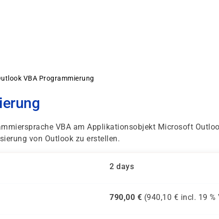
utlook VBA Programmierung
ierung
rammiersprache VBA am Applikationsobjekt Microsoft Outloo
erung von Outlook zu erstellen.
2 days
790,00
€
(
940,10
€ incl.
19 %