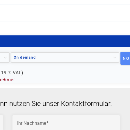
 enthalten.
On demand
NO
.
19 %
VAT)
lnehmer
ann nutzen Sie unser Kontaktformular.
Ihr Nachname