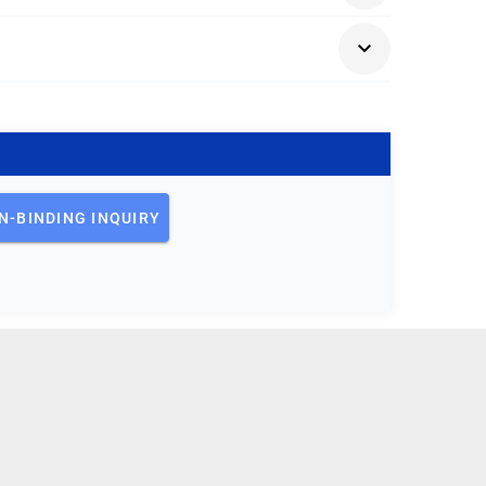
N-BINDING INQUIRY