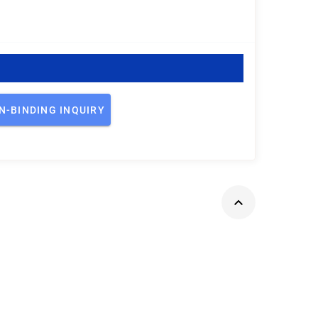
N-BINDING INQUIRY