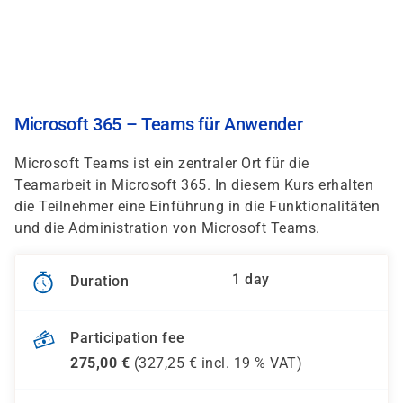
Skip
to
main
content
Microsoft 365 – Teams für Anwender
Microsoft Teams ist ein zentraler Ort für die
Teamarbeit in Microsoft 365. In diesem Kurs erhalten
die Teilnehmer eine Einführung in die Funktionalitäten
und die Administration von Microsoft Teams.
1 day
Duration
Participation fee
275,00
€
(
327,25
€ incl.
19 %
VAT)